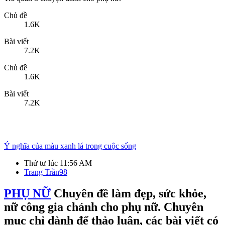
1.6K
Bài viết
7.2K
Chủ đề
1.6K
Bài viết
7.2K
Ý nghĩa của màu xanh lá trong cuộc sống
Thứ tư lúc 11:56 AM
Trang Trần98
PHỤ NỮ
Chuyên đề làm đẹp, sức khỏe,
nữ công gia chánh cho phụ nữ. Chuyên
mục chỉ dành để thảo luận, các bài viết có
nội dung quảng cáo sẽ bị xóa và khóa
nick.