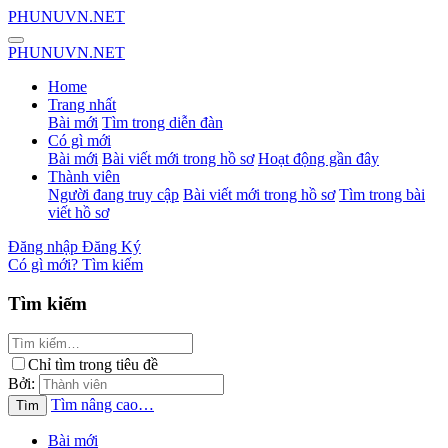
PHUNUVN.NET
PHUNUVN.NET
Home
Trang nhất
Bài mới
Tìm trong diễn đàn
Có gì mới
Bài mới
Bài viết mới trong hồ sơ
Hoạt động gần đây
Thành viên
Người đang truy cập
Bài viết mới trong hồ sơ
Tìm trong bài
viết hồ sơ
Đăng nhập
Đăng Ký
Có gì mới?
Tìm kiếm
Tìm kiếm
Chỉ tìm trong tiêu đề
Bởi:
Tìm nâng cao…
Tìm
Bài mới