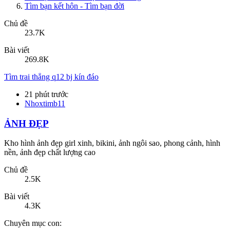
Tìm bạn kết hôn - Tìm bạn đời
Chủ đề
23.7K
Bài viết
269.8K
Tìm trai thẳng q12 bj kín đáo
21 phút trước
Nhoxtimb11
ẢNH ĐẸP
Kho hình ảnh đẹp girl xinh, bikini, ảnh ngôi sao, phong cảnh, hình
nền, ảnh đẹp chất lượng cao
Chủ đề
2.5K
Bài viết
4.3K
Chuyên mục con: