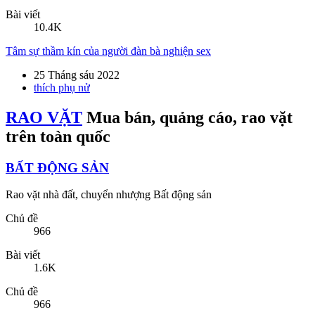
25 Tháng sáu 2022
thích phụ nử
RAO VẶT
Mua bán, quảng cáo, rao vặt
trên toàn quốc
BẤT ĐỘNG SẢN
Rao vặt nhà đất, chuyển nhượng Bất động sản
Chủ đề
966
Bài viết
1.6K
Chủ đề
966
Bài viết
1.6K
Đất Nền Tiềm Năng