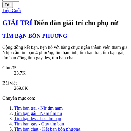
Tới
Tiếp
Cuối
GIẢI TRÍ
Diễn đàn giải trí cho phụ nữ
TÌM BẠN BỐN PHƯƠNG
Cộng đồng kết bạn, hẹn hò với hàng chục ngàn thành viên tham gia.
Nhịp cầu tìm bạn 4 phương, tìm bạn tình, tìm bạn trai, tìm bạn gái,
tìm bạn đồng tính gay, les, tìm bạn chat.
Chủ đề
23.7K
Bài viết
269.8K
Chuyên mục con:
Tìm bạn trai - Nữ tìm nam
Tìm bạn gái - Nam tìm nữ
Tìm bạn les - Les tìm bạn
Tìm bạn gay - Gay tìm bạn
Tìm bạn chat - Kết bạn bốn phương