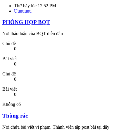
Bài viết
0
Không có
Thùng rác
Nơi chứa bài viết vi phạm. Thành viên tập post bài tại đây
Chủ đề
188
Bài viết
201
Chủ đề
188
Bài viết
201
Điều hòa Mitsubishi Heavy có mấy loại?
Thứ ba lúc 2:26 PM