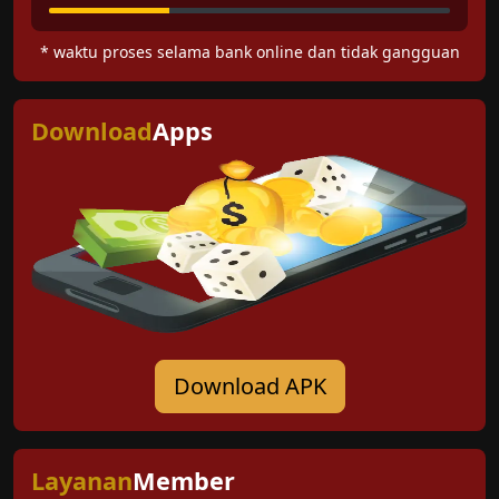
* waktu proses selama bank online dan tidak gangguan
Download
Apps
Download APK
Layanan
Member