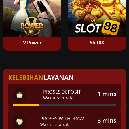
V Power
Slot88
KELEBIHAN
LAYANAN
PROSES DEPOSIT
1 mins
Waktu rata-rata
PROSES WITHDRAW
3 mins
Waktu rata-rata