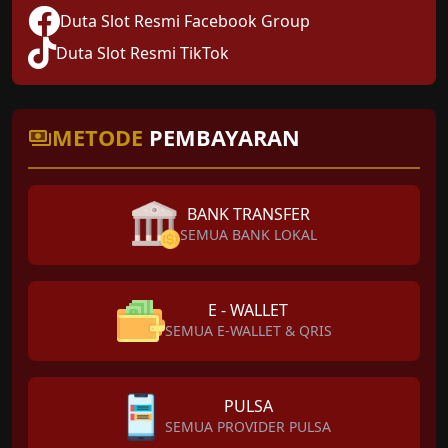
Duta Slot Resmi Facebook Group
Duta Slot Resmi TikTok
METODE
PEMBAYARAN
BANK TRANSFER
SEMUA BANK LOKAL
E - WALLET
SEMUA E-WALLET & QRIS
PULSA
SEMUA PROVIDER PULSA