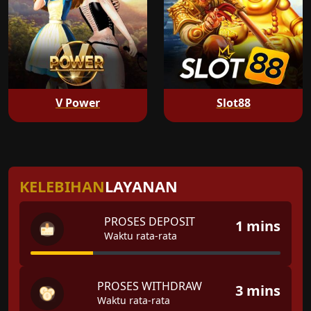
V Power
Slot88
KELEBIHAN
LAYANAN
PROSES DEPOSIT
1 mins
Waktu rata-rata
PROSES WITHDRAW
3 mins
Waktu rata-rata