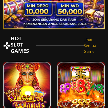
HOT
Lihat
SLOT
Semua
GAMES
Game