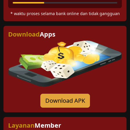
* waktu proses selama bank online dan tidak gangguan
Download
Apps
Download APK
Layanan
Member