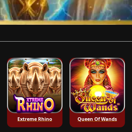
Extreme Rhino
Queen Of Wands