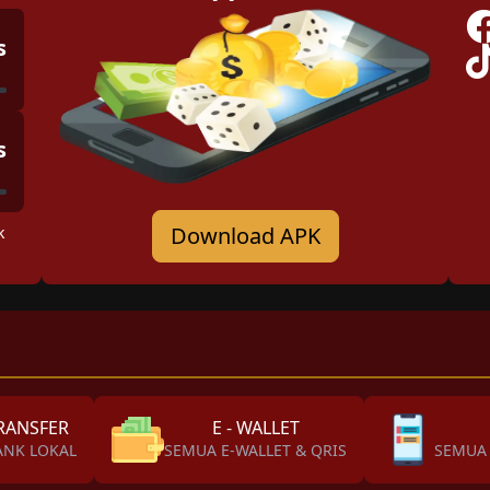
s
s
Download APK
k
RANSFER
E - WALLET
ANK LOKAL
SEMUA E-WALLET & QRIS
SEMUA 