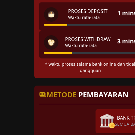
PROSES DEPOSIT
1 min
Waktu rata-rata
PROSES WITHDRAW
3 min
Waktu rata-rata
* waktu proses selama bank online dan tida
gangguan
METODE
PEMBAYARAN
BANK T
SEMUA B