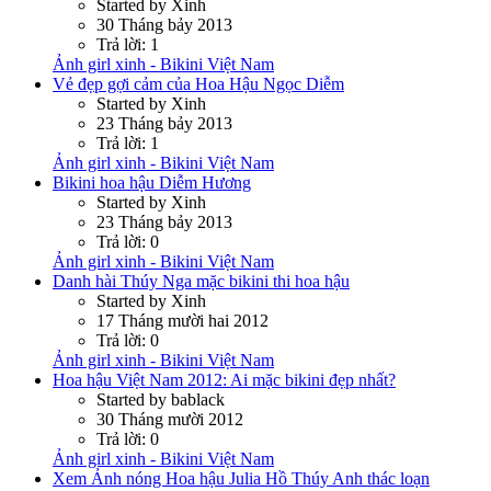
Started by Xinh
30 Tháng bảy 2013
Trả lời: 1
Ảnh girl xinh - Bikini Việt Nam
Vẻ đẹp gợi cảm của Hoa Hậu Ngọc Diễm
Started by Xinh
23 Tháng bảy 2013
Trả lời: 1
Ảnh girl xinh - Bikini Việt Nam
Bikini hoa hậu Diễm Hương
Started by Xinh
23 Tháng bảy 2013
Trả lời: 0
Ảnh girl xinh - Bikini Việt Nam
Danh hài Thúy Nga mặc bikini thi hoa hậu
Started by Xinh
17 Tháng mười hai 2012
Trả lời: 0
Ảnh girl xinh - Bikini Việt Nam
Hoa hậu Việt Nam 2012: Ai mặc bikini đẹp nhất?
Started by bablack
30 Tháng mười 2012
Trả lời: 0
Ảnh girl xinh - Bikini Việt Nam
Xem Ảnh nóng Hoa hậu Julia Hồ Thúy Anh thác loạn