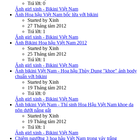
Trả lời: 0
Ảnh girl xinh - Bikini Việt Nam
Ảnh Hoa hậu Việt Nam bốc lửa với bikini
Started by Xinh
27 Tháng tám 2012
Trả lời: 1
Ảnh girl xinh - Bikini Việt Nam
Ảnh Bikini Hoa hậu Việt Nam 2012
Started by Xinh
25 Tháng tám 2012
Trả lời: 1
Ảnh girl xinh - Bikini Việt Nam
Ảnh bikini Việt Nam - Hoa hậu Thùy Dung "khoe" ảnh body
chuẩn với bikini
Started by Xinh
19 Tháng tám 2012
Trả lời: 0
Ảnh girl xinh - Bikini Việt Nam
Ảnh bikini Việt Nam - Thí sinh Hoa Hậu Việt Nam khoe da
nõn dưới nắng gắt
Started by Xinh
19 Tháng tám 2012
Trả lời: 1
Ảnh girl xinh - Bikini Việt Nam
Chiêm ngưỡng 3 hoa hậu Việt Nam trong váy trắng