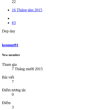
22
16 Tháng tám 2015
#3
Dep day
keomut91
New member
Tham gia
7 Tháng mười 2015
Bài viết
7
Điểm tương tác
0
Điểm
3