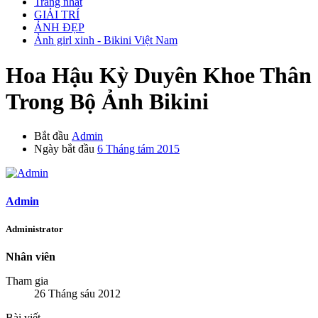
Trang nhất
GIẢI TRÍ
ẢNH ĐẸP
Ảnh girl xinh - Bikini Việt Nam
Hoa Hậu Kỳ Duyên Khoe Thân
Trong Bộ Ảnh Bikini
Bắt đầu
Admin
Ngày bắt đầu
6 Tháng tám 2015
Admin
Administrator
Nhân viên
Tham gia
26 Tháng sáu 2012
Bài viết