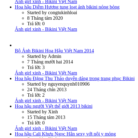
Ảnh girl xinh - Bikini Việt Nam
Hoa hậu Diễm Hương tung loạt ảnh bikini nóng bỏng
Started by congtukinhloai
8 Tháng tám 2020
Trả lời: 0
Ảnh girl xinh - Bikini Việt Nam
Bộ Ảnh Bikini Hoa Hậu Việt Nam 2014
Started by Admin
7 Tháng mười hai 2014
Trả lời: 3
Ảnh girl xinh - Bikini Việt Nam
Hoa hậu Đặng Thu Thảo duyên dáng trong trang phục Bikini
Started by nguyenquynh010906
24 Tháng chín 2013
Trả lời: 2
Ảnh girl xinh - Bikini Việt Nam
Hoa hậu người Việt thế giới 2013 bikini
Started by Xinh
15 Tháng tám 2013
Trả lời: 0
Ảnh girl xinh - Bikini Việt Nam
Hoa hậu Cali Khưu Ngọc Hân sexy với nội y mỏng