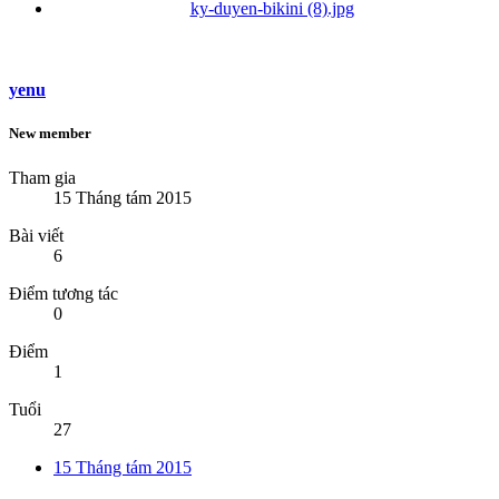
ky-duyen-bikini (8).jpg
yenu
New member
Tham gia
15 Tháng tám 2015
Bài viết
6
Điểm tương tác
0
Điểm
1
Tuổi
27
15 Tháng tám 2015