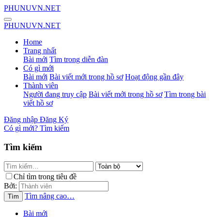
PHUNUVN.NET
PHUNUVN.NET
Home
Trang nhất
Bài mới
Tìm trong diễn đàn
Có gì mới
Bài mới
Bài viết mới trong hồ sơ
Hoạt động gần đây
Thành viên
Người đang truy cập
Bài viết mới trong hồ sơ
Tìm trong bài
viết hồ sơ
Đăng nhập
Đăng Ký
Có gì mới?
Tìm kiếm
Tìm kiếm
Chỉ tìm trong tiêu đề
Bởi:
Tìm nâng cao…
Tìm
Bài mới