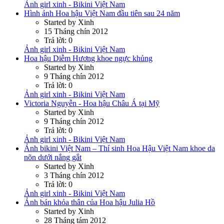
Ảnh girl xinh - Bikini Việt Nam
Hình ảnh Hoa hậu Việt Nam đầu tiên sau 24 năm
Started by Xinh
15 Tháng chín 2012
Trả lời: 0
Ảnh girl xinh - Bikini Việt Nam
Hoa hậu Diễm Hương khoe ngực khủng
Started by Xinh
9 Tháng chín 2012
Trả lời: 0
Ảnh girl xinh - Bikini Việt Nam
Victoria Nguyễn - Hoa hậu Châu Á tại Mỹ
Started by Xinh
9 Tháng chín 2012
Trả lời: 0
Ảnh girl xinh - Bikini Việt Nam
Ảnh bikini Việt Nam – Thí sinh Hoa Hậu Việt Nam khoe da
nõn dưới nắng gắt
Started by Xinh
3 Tháng chín 2012
Trả lời: 0
Ảnh girl xinh - Bikini Việt Nam
Ảnh bán khỏa thân của Hoa hậu Julia Hồ
Started by Xinh
28 Tháng tám 2012