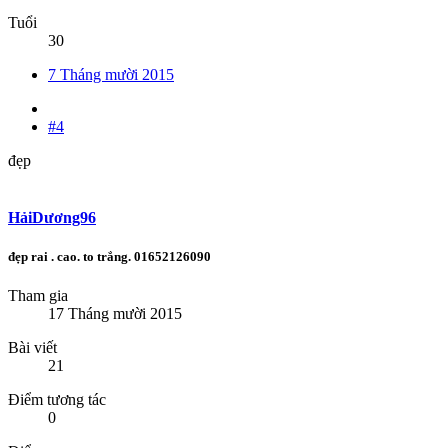
Tuổi
30
7 Tháng mười 2015
#4
đẹp
HảiDương96
đẹp rai . cao. to trắng. 01652126090
Tham gia
17 Tháng mười 2015
Bài viết
21
Điểm tương tác
0