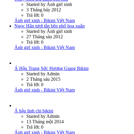
Started by Ảnh girl xinh
3 Tháng bảy 2012
Trả lời: 0
Ảnh girl xinh - Bikini Việt Nam
Ngọc Hân tươi tắn bên phố hoa xuân
Started by Ảnh girl xinh
27 Tháng sáu 2012
Trả lời: 0
Ảnh girl xinh - Bikini Việt Nam
Á Hậu Trang Sức Hương Giang Bikini
Started by Admin
2 Tháng sáu 2015
Trả lời: 0
Ảnh girl xinh - Bikini Việt Nam
Á hậu linh chi bikini
Started by Admin
13 Tháng một 2014
Trả lời: 0
Ảnh girl xinh - Bikini Việt Nam