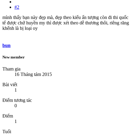
#2
mình thấy bạn này đẹp mà, đẹp theo kiểu ấn tượng còn đi thi quốc
tế được chứ huyền my thì được xét theo dễ thương thôi, riêng răng
khểnh là bị loại oy
bun
New member
Tham gia
16 Tháng tám 2015
Bài viết
1
Điểm tương tác
0
Điểm
1
Tuổi